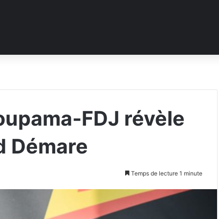
oupama-FDJ révèle
ud Démare
Temps de lecture 1 minute