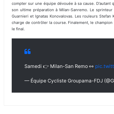
compter sur une équipe dévouée à sa cause. D’autant qu’
son ultime préparation à Milan-Sanremo. Le sprinteur
Guarnieri et Ignatas Konovalovas. Les rouleurs Stefan 
charge de contrôler la course. Finalement, le champion 
le final.
Samedi 👉 Milan-San Remo 👀
pic.twi
— Équipe Cycliste Groupama-FDJ (@