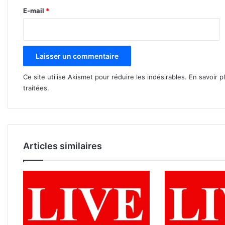
e
E-mail
*
*
Ce site utilise Akismet pour réduire les indésirables.
En savoir p
traitées
.
Articles similaires