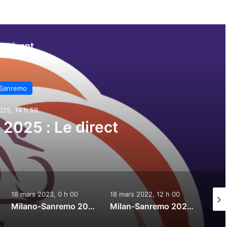
e suivant
-Sanremo
025, 14 h 59
2025 : Le direct
18 mars 2023, 0 h 00
18 mars 2022, 12 h 00
10 oc
Milano-Sanremo 2023 : Le direct
Milan-Sanremo 2022 : Le direct