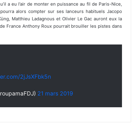
il a eu l’air de monter en puissance au fil de Paris-Nice,
 pourra alors compter sur ses lanceurs habituels Jacopo
Küng, Matthieu Ladagnous et Olivier Le Gac auront eux la
de France Anthony Roux pourrait brouiller les pistes dans
tter.com/2jJsXFbk5n
GroupamaFDJ)
21 mars 2019