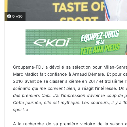
© ASO
Groupama-FDJ a dévoilé sa sélection pour Milan-Sanre
Marc Madiot fait confiance à Arnaud Démare. Et pour ca
2016, avant de se classer sixième en 2017 et troisième l
scénario qui me convient bien
, a réagit l’intéressé.
Un 
des premiers Capi. J’ai l’impression d’avoir le coup de p
Cette journée, elle est mythique. Les coureurs, il y a 10
sport.
»
A la recherche de sa première victoire de la saison 