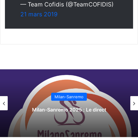
— Team Cofidis (@TeamCOFIDIS)
21 mars 2019
Milan-Sanremo
Milan-Sanremo 2024 : Parcours, engagés,
direct…