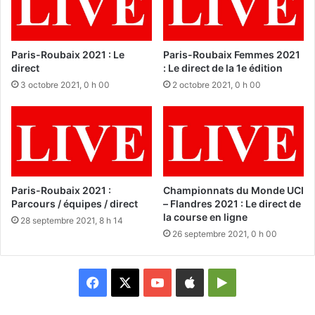
Paris-Roubaix 2021 : Le
Paris-Roubaix Femmes 2021
direct
: Le direct de la 1e édition
3 octobre 2021, 0 h 00
2 octobre 2021, 0 h 00
Paris-Roubaix 2021 :
Championnats du Monde UCI
Parcours / équipes / direct
– Flandres 2021 : Le direct de
la course en ligne
28 septembre 2021, 8 h 14
26 septembre 2021, 0 h 00
Facebook
X
YouTube
Apple
Google
Play