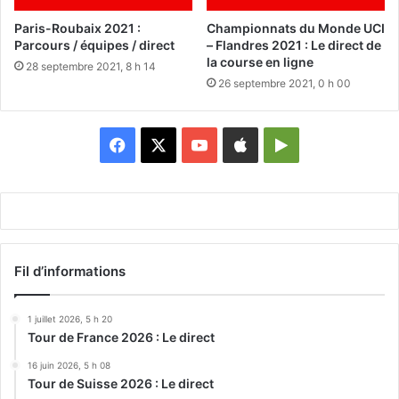
Paris-Roubaix 2021 :
Championnats du Monde UCI
Parcours / équipes / direct
– Flandres 2021 : Le direct de
la course en ligne
28 septembre 2021, 8 h 14
26 septembre 2021, 0 h 00
Facebook
X
YouTube
Apple
Google
Play
Fil d’informations
1 juillet 2026, 5 h 20
Tour de France 2026 : Le direct
16 juin 2026, 5 h 08
Tour de Suisse 2026 : Le direct