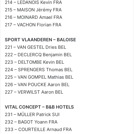
214 – LEDANOIS Kevin FRA
215 – MAISON Jérémy FRA
216 – MOINARD Amael FRA
217 – VACHON Florian FRA
SPORT VLAANDEREN – BALOISE
221 – VAN GESTEL Dries BEL
222 – DECLERCQ Benjamin BEL
223 – DELTOMBE Kevin BEL
224 – SPRENGERS Thomas BEL
225 – VAN GOMPEL Mathias BEL
226 – VAN POUCKE Aaron BEL
227 – VERWILST Aaron BEL
VITAL CONCEPT – B&B HOTELS
231 – MÜLLER Patrick SUI
232 – BAGOT Yoann FRA
233 – COURTEILLE Arnaud FRA