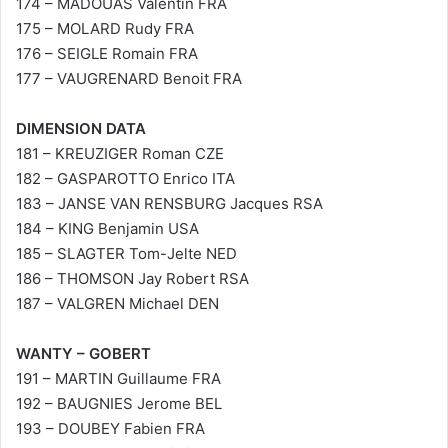
174 – MADOUAS Valentin FRA
175 – MOLARD Rudy FRA
176 – SEIGLE Romain FRA
177 – VAUGRENARD Benoit FRA
DIMENSION DATA
181 – KREUZIGER Roman CZE
182 – GASPAROTTO Enrico ITA
183 – JANSE VAN RENSBURG Jacques RSA
184 – KING Benjamin USA
185 – SLAGTER Tom-Jelte NED
186 – THOMSON Jay Robert RSA
187 – VALGREN Michael DEN
WANTY – GOBERT
191 – MARTIN Guillaume FRA
192 – BAUGNIES Jerome BEL
193 – DOUBEY Fabien FRA