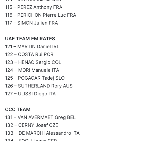
115 – PEREZ Anthony FRA
116 – PERICHON Pierre Luc FRA
117 – SIMON Julien FRA
UAE TEAM EMIRATES
121 – MARTIN Daniel IRL
122 – COSTA Rui POR
123 – HENAO Sergio COL
124 – MORI Manuele ITA
125 – POGACAR Tadej SLO
126 – SUTHERLAND Rory AUS
127 – ULISSI Diego ITA
CCC TEAM
131 – VAN AVERMAET Greg BEL
132 – CERNÝ Josef CZE
133 – DE MARCHI Alessandro ITA
134 – KOCH Jonas GER