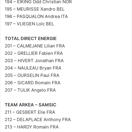
194 – EIKING Odd Christian NOR
195 – MEURISSE Xandro BEL
196 – PASQUALON Andrea ITA
197 – VLIEGEN Loïc BEL
TOTAL DIRECT ENERGIE
201 – CALMEJANE Lilian FRA
202 – GRELLIER Fabien FRA
203 – HIVERT Jonathan FRA
204 – NAULEAU Bryan FRA
205 – OURSELIN Paul FRA
206 – SICARD Romain FRA
207 – TULIK Angelo FRA
TEAM ARKEA – SAMSIC
211 – GESBERT Elie FRA
212 – DELAPLACE Anthony FRA
213 – HARDY Romain FRA