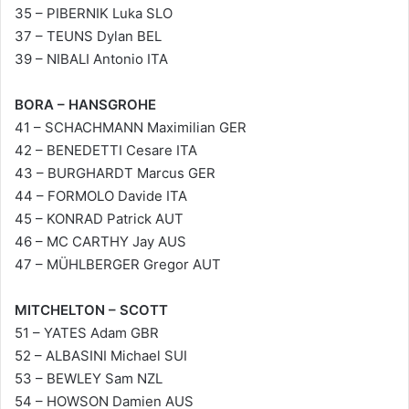
35 – PIBERNIK Luka SLO
37 – TEUNS Dylan BEL
39 – NIBALI Antonio ITA
BORA – HANSGROHE
41 – SCHACHMANN Maximilian GER
42 – BENEDETTI Cesare ITA
43 – BURGHARDT Marcus GER
44 – FORMOLO Davide ITA
45 – KONRAD Patrick AUT
46 – MC CARTHY Jay AUS
47 – MÜHLBERGER Gregor AUT
MITCHELTON – SCOTT
51 – YATES Adam GBR
52 – ALBASINI Michael SUI
53 – BEWLEY Sam NZL
54 – HOWSON Damien AUS