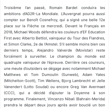
Troisième l’an passé, Romain Bardet conduira les
ambitions d’AG2R-La Mondiale. L’Auvergnat pourra aussi
compter sur Benoît Cosnefroy, qui a signé une belle 12e
place sur la Flèche ce mercredi. Devant le Français en
2018, Michael Woods défendra les couleurs d’EF Education
First avec Alberto Bettiol, vainqueur du Tour des Flandres,
et Simon Clarke, 2e de l’Amstel. S’il semble moins bien ces
derniers temps, Alejandro Valverde (Movistar) reste
forcément à surveiller. Le champion du monde est
quadruple vainqueur de l’épreuve. Derrière ces coureurs,
une meute d’outsiders se dégage avec notamment Michael
Matthews et Tom Dumoulin (Sunweb), Adam Yates
(Mitchelton-Scott), Tim Wellens, Bjorg Lambrecht et Jelle
Vanendert (Lotto Soudal) ou encore Greg Van Avermaet
(CCC), qui a décidé d’ajouter la Doyenne à son
programme. Finalement, Vincenzo Nibali (Bahrain-Merida)
prendra le départ deux jours après avoir bouclé un bon