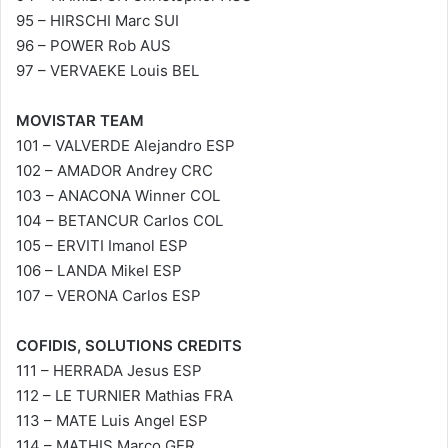
95 – HIRSCHI Marc SUI
96 – POWER Rob AUS
97 – VERVAEKE Louis BEL
MOVISTAR TEAM
101 – VALVERDE Alejandro ESP
102 – AMADOR Andrey CRC
103 – ANACONA Winner COL
104 – BETANCUR Carlos COL
105 – ERVITI Imanol ESP
106 – LANDA Mikel ESP
107 – VERONA Carlos ESP
COFIDIS, SOLUTIONS CREDITS
111 – HERRADA Jesus ESP
112 – LE TURNIER Mathias FRA
113 – MATE Luis Angel ESP
114 – MATHIS Marco GER