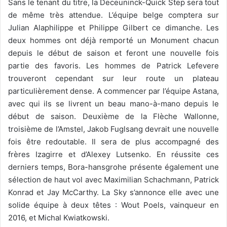
Sans le tenant du titre, la Deceuninck-Quick Step sera tout
de même très attendue. L’équipe belge comptera sur
Julian Alaphilippe et Philippe Gilbert ce dimanche. Les
deux hommes ont déjà remporté un Monument chacun
depuis le début de saison et feront une nouvelle fois
partie des favoris. Les hommes de Patrick Lefevere
trouveront cependant sur leur route un plateau
particulièrement dense. A commencer par l’équipe Astana,
avec qui ils se livrent un beau mano-à-mano depuis le
début de saison. Deuxième de la Flèche Wallonne,
troisième de l’Amstel, Jakob Fuglsang devrait une nouvelle
fois être redoutable. Il sera de plus accompagné des
frères Izagirre et d’Alexey Lutsenko. En réussite ces
derniers temps, Bora-hansgrohe présente également une
sélection de haut vol avec Maximilian Schachmann, Patrick
Konrad et Jay McCarthy. La Sky s’annonce elle avec une
solide équipe à deux têtes : Wout Poels, vainqueur en
2016, et Michal Kwiatkowski.