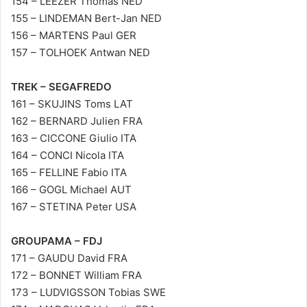
154 – LEEZER Thomas NED
155 – LINDEMAN Bert-Jan NED
156 – MARTENS Paul GER
157 – TOLHOEK Antwan NED
TREK – SEGAFREDO
161 – SKUJINS Toms LAT
162 – BERNARD Julien FRA
163 – CICCONE Giulio ITA
164 – CONCI Nicola ITA
165 – FELLINE Fabio ITA
166 – GOGL Michael AUT
167 – STETINA Peter USA
GROUPAMA – FDJ
171 – GAUDU David FRA
172 – BONNET William FRA
173 – LUDVIGSSON Tobias SWE