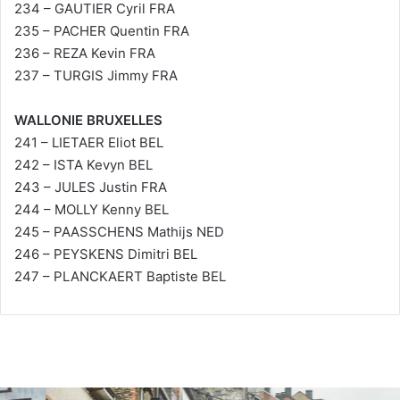
234 – GAUTIER Cyril FRA
235 – PACHER Quentin FRA
236 – REZA Kevin FRA
237 – TURGIS Jimmy FRA
WALLONIE BRUXELLES
241 – LIETAER Eliot BEL
242 – ISTA Kevyn BEL
243 – JULES Justin FRA
244 – MOLLY Kenny BEL
245 – PAASSCHENS Mathijs NED
246 – PEYSKENS Dimitri BEL
247 – PLANCKAERT Baptiste BEL