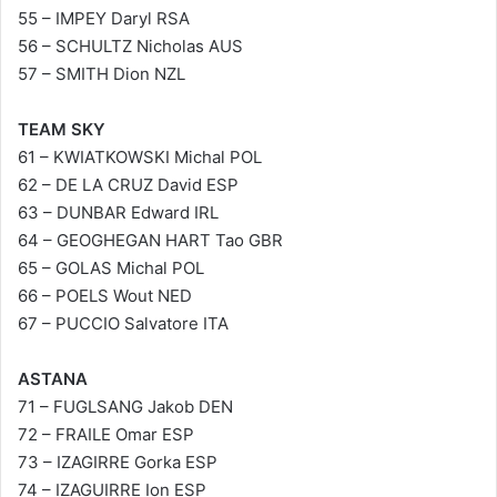
55 – IMPEY Daryl RSA
56 – SCHULTZ Nicholas AUS
57 – SMITH Dion NZL
TEAM SKY
61 – KWIATKOWSKI Michal POL
62 – DE LA CRUZ David ESP
63 – DUNBAR Edward IRL
64 – GEOGHEGAN HART Tao GBR
65 – GOLAS Michal POL
66 – POELS Wout NED
67 – PUCCIO Salvatore ITA
ASTANA
71 – FUGLSANG Jakob DEN
72 – FRAILE Omar ESP
73 – IZAGIRRE Gorka ESP
74 – IZAGUIRRE Ion ESP