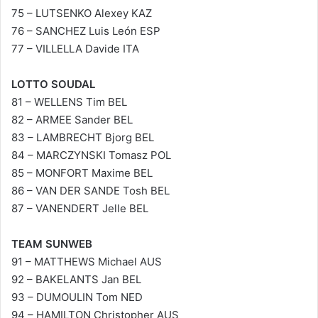
75 – LUTSENKO Alexey KAZ
76 – SANCHEZ Luis León ESP
77 – VILLELLA Davide ITA
LOTTO SOUDAL
81 – WELLENS Tim BEL
82 – ARMEE Sander BEL
83 – LAMBRECHT Bjorg BEL
84 – MARCZYNSKI Tomasz POL
85 – MONFORT Maxime BEL
86 – VAN DER SANDE Tosh BEL
87 – VANENDERT Jelle BEL
TEAM SUNWEB
91 – MATTHEWS Michael AUS
92 – BAKELANTS Jan BEL
93 – DUMOULIN Tom NED
94 – HAMILTON Christopher AUS