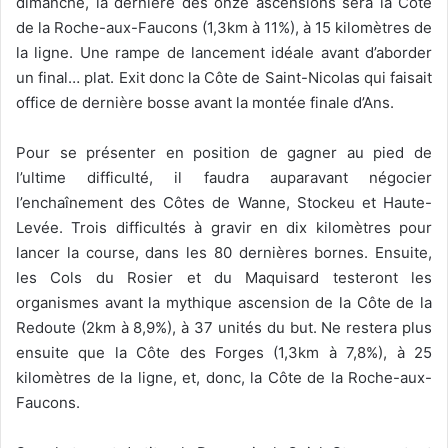
dimanche, la dernière des onze ascensions sera la Côte
de la Roche-aux-Faucons (1,3km à 11%), à 15 kilomètres de
la ligne. Une rampe de lancement idéale avant d’aborder
un final… plat. Exit donc la Côte de Saint-Nicolas qui faisait
office de dernière bosse avant la montée finale d’Ans.
Pour se présenter en position de gagner au pied de
l’ultime difficulté, il faudra auparavant négocier
l’enchaînement des Côtes de Wanne, Stockeu et Haute-
Levée. Trois difficultés à gravir en dix kilomètres pour
lancer la course, dans les 80 dernières bornes. Ensuite,
les Cols du Rosier et du Maquisard testeront les
organismes avant la mythique ascension de la Côte de la
Redoute (2km à 8,9%), à 37 unités du but. Ne restera plus
ensuite que la Côte des Forges (1,3km à 7,8%), à 25
kilomètres de la ligne, et, donc, la Côte de la Roche-aux-
Faucons.