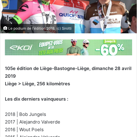
Le podium de l'édition 2018. (c) Sirotti
105e édition de Liège-Bastogne-Liège, dimanche 28 avril
2019
Liège > Liège, 256 kilomètres
Les dix derniers vainqueurs :
2018 | Bob Jungels
2017 | Alejandro Valverde
2016 | Wout Poels