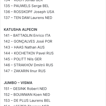
135 – PAUWELS Serge BEL
136 – ROSSKOPF Joseph USA
137 – TEN DAM Laurens NED
KATUSHA ALPECIN
141 – BATTAGLIN Enrico ITA
142 – GONÇALVES José POR
143 – HAAS Nathan AUS
144 – KOCHETKOV Pavel RUS
145 – POLITT Nils GER
146 – STRAKHOV Dmitrii RUS
147 – ZAKARIN Ilnur RUS
JUMBO – VISMA
151 – GESINK Robert NED
152 – BOUWMAN Koen NED
153 – DE PLUS Laurens BEL