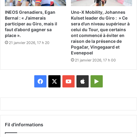
INEOS Grenadiers, Egan
Uno-X Mobility, Johannes
Bernal : « J’aimerais
Kulset leader du Giro : » Ce
participer au Giro, mais il
sera d’un niveau supérieur à
faut d’abord gagner sa
celui du Tour, que certains
place ».
ont commencé à éviter en
raison de la présence de
21 janvier 2026, 17 h 20
Pogačar, Vingegaard et
Evenepoel
21 janvier 2026, 17 h 00
Facebook
X
YouTube
Apple
Google
Play
Fil d’informations