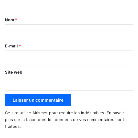
t
a
Nom
*
i
r
e
E-mail
*
*
Site web
Ce site utilise Akismet pour réduire les indésirables.
En savoir
plus sur la façon dont les données de vos commentaires sont
traitées
.