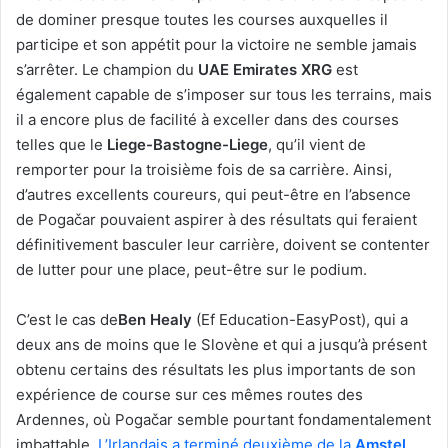
de dominer presque toutes les courses auxquelles il
participe et son appétit pour la victoire ne semble jamais
s’arrêter. Le champion du
UAE Emirates XRG
est
également capable de s’imposer sur tous les terrains, mais
il a encore plus de facilité à exceller dans des courses
telles que le
Liege-Bastogne-Liege
, qu’il vient de
remporter pour la troisième fois de sa carrière. Ainsi,
d’autres excellents coureurs, qui peut-être en l’absence
de Pogačar pouvaient aspirer à des résultats qui feraient
définitivement basculer leur carrière, doivent se contenter
de lutter pour une place, peut-être sur le podium.
C’est le cas de
Ben Healy
(Ef Education-EasyPost), qui a
deux ans de moins que le Slovène et qui a jusqu’à présent
obtenu certains des résultats les plus importants de son
expérience de course sur ces mêmes routes des
Ardennes, où Pogačar semble pourtant fondamentalement
imbattable.
L’Irlandais a terminé deuxième de la
Amstel