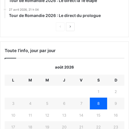
Tour de Romandie 2026 : Le direct la 1e étape
27 avril 2026, 21 h 04
Tour de Romandie 2026 : Le direct du prologue
Page
Page
précédente
suivante
Toute l’info, jour par jour
août 2026
L
M
M
J
V
S
D
1
2
3
4
5
6
7
8
9
10
11
12
13
14
15
16
17
18
19
20
21
22
23