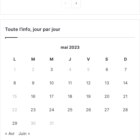
Page
Page
précédente
suivante
Toute l’info, jour par jour
mai 2023
L
M
M
J
V
S
D
1
2
3
4
5
6
7
8
9
10
11
12
13
14
15
16
17
18
19
20
21
22
23
24
25
26
27
28
29
30
31
« Avr
Juin »