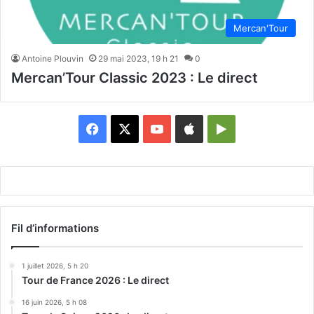
Mercan'Tour
Antoine Plouvin
29 mai 2023, 19 h 21
0
Mercan’Tour Classic 2023 : Le direct
Facebook
X
YouTube
Apple
Google
Play
Fil d’informations
1 juillet 2026, 5 h 20
Tour de France 2026 : Le direct
16 juin 2026, 5 h 08