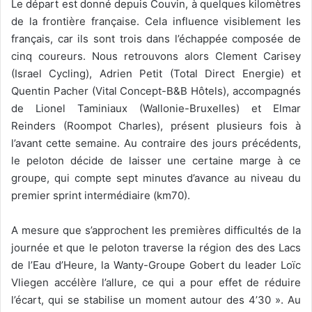
Le départ est donné depuis Couvin, à quelques kilomètres
de la frontière française. Cela influence visiblement les
français, car ils sont trois dans l’échappée composée de
cinq coureurs. Nous retrouvons alors Clement Carisey
(Israel Cycling), Adrien Petit (Total Direct Energie) et
Quentin Pacher (Vital Concept-B&B Hôtels), accompagnés
de Lionel Taminiaux (Wallonie-Bruxelles) et Elmar
Reinders (Roompot Charles), présent plusieurs fois à
l’avant cette semaine. Au contraire des jours précédents,
le peloton décide de laisser une certaine marge à ce
groupe, qui compte sept minutes d’avance au niveau du
premier sprint intermédiaire (km70).
A mesure que s’approchent les premières difficultés de la
journée et que le peloton traverse la région des des Lacs
de l’Eau d’Heure, la Wanty-Groupe Gobert du leader Loïc
Vliegen accélère l’allure, ce qui a pour effet de réduire
l’écart, qui se stabilise un moment autour des 4’30 ». Au