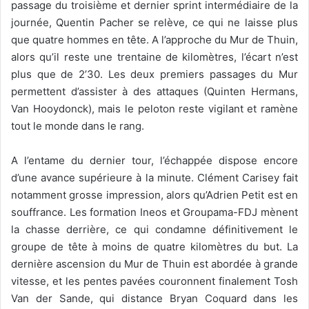
passage du troisième et dernier sprint intermédiaire de la
journée, Quentin Pacher se relève, ce qui ne laisse plus
que quatre hommes en tête. A l’approche du Mur de Thuin,
alors qu’il reste une trentaine de kilomètres, l’écart n’est
plus que de 2’30. Les deux premiers passages du Mur
permettent d’assister à des attaques (Quinten Hermans,
Van Hooydonck), mais le peloton reste vigilant et ramène
tout le monde dans le rang.
A l’entame du dernier tour, l’échappée dispose encore
d’une avance supérieure à la minute. Clément Carisey fait
notamment grosse impression, alors qu’Adrien Petit est en
souffrance. Les formation Ineos et Groupama-FDJ mènent
la chasse derrière, ce qui condamne définitivement le
groupe de tête à moins de quatre kilomètres du but. La
dernière ascension du Mur de Thuin est abordée à grande
vitesse, et les pentes pavées couronnent finalement Tosh
Van der Sande, qui distance Bryan Coquard dans les