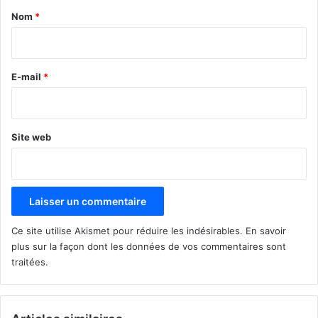
a
Nom
*
i
r
e
E-mail
*
*
Site web
Ce site utilise Akismet pour réduire les indésirables.
En savoir
plus sur la façon dont les données de vos commentaires sont
traitées
.