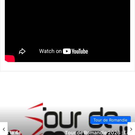
Tour de Romandie
Tour de Romandie 2026 : Le direct la 3e