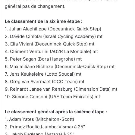
général pas de changement.
Le classement de la sixième étape :
1. Julian Alaphilippe (Deceuninck-Quick Step)
2. Davide Cimolai (Israël Cycling Academy) mt
3. Elia Viviani (Deceuninck-Quick Step) mt
4. Clément Venturini (AG2R La Mondiale) mt
5. Peter Sagan (Bora Hansgrohe) mt
6. Maximiliano Richeze (Deceuninck-Quick Step) mt
7. Jens Keukeleire (Lotto Soudal) mt
8. Greg van Avermaet (CCC Team) mt
9. Reinardt Janse van Rensburg (Dimension Data) mt
10. Simone Consoni (UAE Team Emirates) mt
Le classement général après la sixième étape :
1. Adam Yates (Mitchelton-Scott)
2. Primoz Roglic (Jumbo-Visma) à 25″
3. Jakob Fuglsang (Astana) à 35″