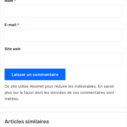
Nom
*
i
r
e
E-mail
*
*
Site web
Ce site utilise Akismet pour réduire les indésirables.
En savoir
plus sur la façon dont les données de vos commentaires sont
traitées
.
Articles similaires