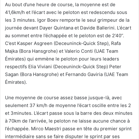
Au bout d’une heure de course, la moyenne est de
41,6km/h et l’écart avec le peloton est redescendu sous
les 3 minutes. Igor Boev remporte le seul grimpeur de la
journée devant Dayer Quintana et Davide Ballerini. L’écart
au sommet entre l’échappée et le peloton est de 2’40’’.
C’est Kasper Asgreen (Deceuninck-Quick Step), Rafa
Majka (Bora Hansgrohe) et Valerio Conti (UAE Team
Émirates) qui emmène le peloton pour leurs leaders
respectifs Elia Viviani (Deceuninck-Quick Step) Peter
Sagan (Bora Hansgrohe) et Fernando Gaviria (UAE Team
Émirates).
Une moyenne de course assez basse jusque-là, avec
seulement 37 km/h de moyenne l’écart oscille entre les 2
et 3minutes. L’écart passe sous la barre des deux minutes
à 70km de l’arrivée, le peloton ne laisse aucune chance à
l’échappée. Mirco Maestri passe en tête du premier sprint
intermédiaire sans se faire disputer le sprint par ses