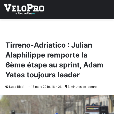
Tirreno-Adriatico : Julian
Alaphilippe remporte la
6ème étape au sprint, Adam
Yates toujours leader
Luca Ricci
18 mars 2019, 16 h 26
3 minutes de lecture