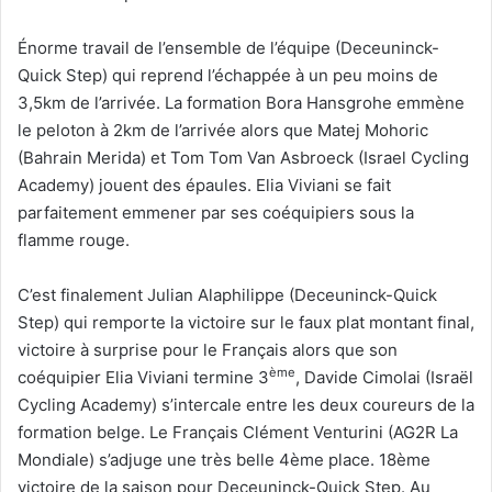
Énorme travail de l’ensemble de l’équipe (Deceuninck-
Quick Step) qui reprend l’échappée à un peu moins de
3,5km de l’arrivée. La formation Bora Hansgrohe emmène
le peloton à 2km de l’arrivée alors que Matej Mohoric
(Bahrain Merida) et Tom Tom Van Asbroeck (Israel Cycling
Academy) jouent des épaules. Elia Viviani se fait
parfaitement emmener par ses coéquipiers sous la
flamme rouge.
C’est finalement Julian Alaphilippe (Deceuninck-Quick
Step) qui remporte la victoire sur le faux plat montant final,
victoire à surprise pour le Français alors que son
ème
coéquipier Elia Viviani termine 3
, Davide Cimolai (Israël
Cycling Academy) s’intercale entre les deux coureurs de la
formation belge. Le Français Clément Venturini (AG2R La
Mondiale) s’adjuge une très belle 4ème place. 18ème
victoire de la saison pour Deceuninck-Quick Step. Au