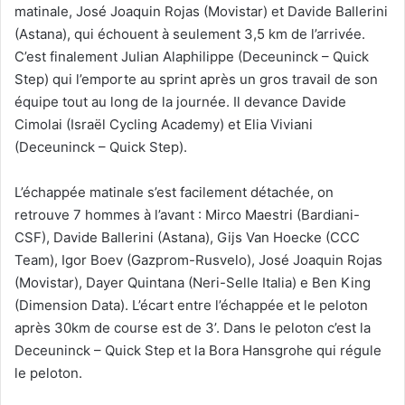
matinale, José Joaquin Rojas (Movistar) et Davide Ballerini
(Astana), qui échouent à seulement 3,5 km de l’arrivée.
C’est finalement Julian Alaphilippe (Deceuninck – Quick
Step) qui l’emporte au sprint après un gros travail de son
équipe tout au long de la journée. Il devance Davide
Cimolai (Israël Cycling Academy) et Elia Viviani
(Deceuninck – Quick Step).
L’échappée matinale s’est facilement détachée, on
retrouve 7 hommes à l’avant : Mirco Maestri (Bardiani-
CSF), Davide Ballerini (Astana), Gijs Van Hoecke (CCC
Team), Igor Boev (Gazprom-Rusvelo), José Joaquin Rojas
(Movistar), Dayer Quintana (Neri-Selle Italia) e Ben King
(Dimension Data). L’écart entre l’échappée et le peloton
après 30km de course est de 3’. Dans le peloton c’est la
Deceuninck – Quick Step et la Bora Hansgrohe qui régule
le peloton.