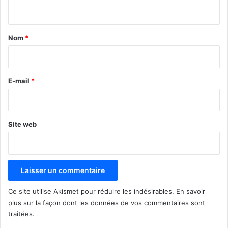
n
t
a
Nom
*
i
r
e
E-mail
*
*
Site web
Ce site utilise Akismet pour réduire les indésirables.
En savoir
plus sur la façon dont les données de vos commentaires sont
traitées
.