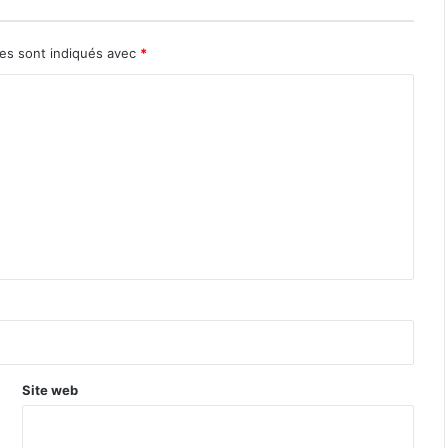
res sont indiqués avec
*
Site web