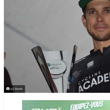
(c) Sirotti