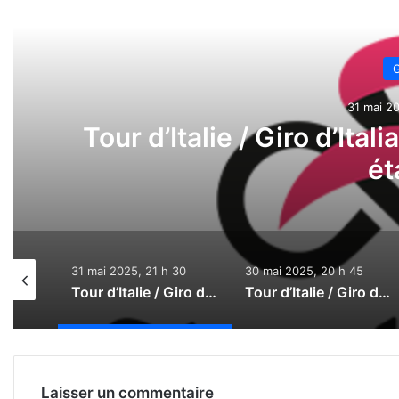
Lire l
G
31 mai 20
Tour d’Italie / Giro d’Ital
ét
31 mai 2025, 21 h 30
30 mai 2025, 20 h 45
Tour d’Italie / Giro d’Italia 2026 : Le direct
Tour d’Italie / Giro d’Italia 2025 : Le direct de la 21e étape
Tour d’Italie / Giro d’Italia 2025 : Le direct de la 20e étape
Laisser un commentaire