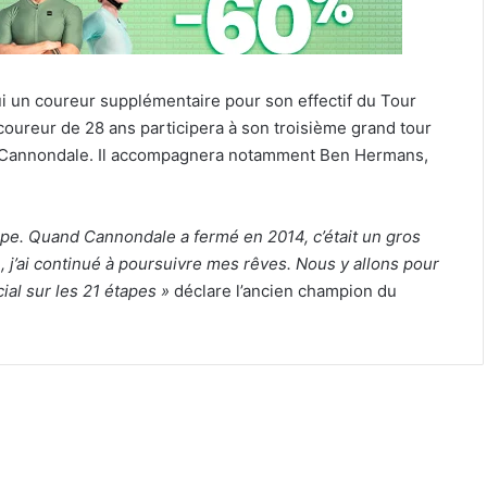
ui un coureur supplémentaire pour son effectif du Tour
 coureur de 28 ans participera à son troisième grand tour
e Cannondale. Il accompagnera notamment Ben Hermans,
uipe. Quand Cannondale a fermé en 2014, c’était un gros
 j’ai continué à poursuivre mes rêves. Nous y allons pour
ial sur les 21 étapes »
déclare l’ancien champion du