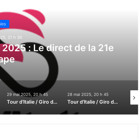
e suivant
iro
25, 21 h 30
ia 2025 : Le direct de la 21e
ape
29 mai 2025, 20 h 45
28 mai 2025, 20 h 45
27 ma
Tour d’Italie / Giro d’Italia 2025 : Le direct de la 19e étape
Tour d’Italie / Giro d’Italia 2025 : Le direct de la 18e étape