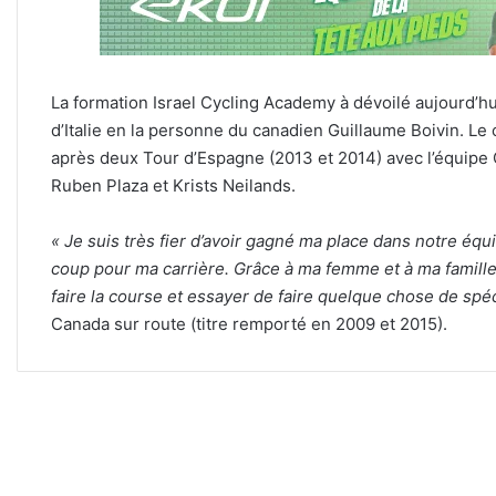
La formation Israel Cycling Academy à dévoilé aujourd’h
d’Italie en la personne du canadien Guillaume Boivin. Le
après deux Tour d’Espagne (2013 et 2014) avec l’équip
Ruben Plaza et Krists Neilands.
« Je suis très fier d’avoir gagné ma place dans notre éq
coup pour ma carrière. Grâce à ma femme et à ma famille,
faire la course et essayer de faire quelque chose de spéc
Canada sur route (titre remporté en 2009 et 2015).