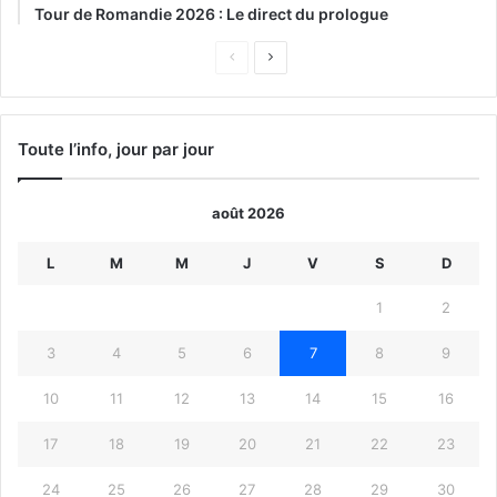
Tour de Romandie 2026 : Le direct du prologue
Page
Page
précédente
suivante
Toute l’info, jour par jour
août 2026
L
M
M
J
V
S
D
1
2
3
4
5
6
7
8
9
10
11
12
13
14
15
16
17
18
19
20
21
22
23
24
25
26
27
28
29
30