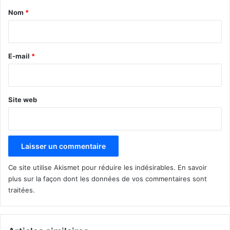
a
Nom
*
i
r
e
E-mail
*
*
Site web
Ce site utilise Akismet pour réduire les indésirables.
En savoir
plus sur la façon dont les données de vos commentaires sont
traitées
.