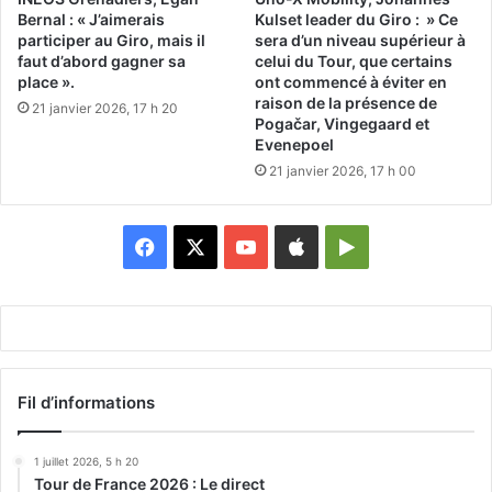
Bernal : « J’aimerais
Kulset leader du Giro : » Ce
participer au Giro, mais il
sera d’un niveau supérieur à
faut d’abord gagner sa
celui du Tour, que certains
place ».
ont commencé à éviter en
raison de la présence de
21 janvier 2026, 17 h 20
Pogačar, Vingegaard et
Evenepoel
21 janvier 2026, 17 h 00
Facebook
X
YouTube
Apple
Google
Play
Fil d’informations
1 juillet 2026, 5 h 20
Tour de France 2026 : Le direct