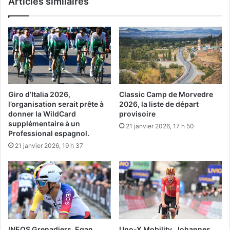
Articles similaires
Giro d’Italia 2026,
Classic Camp de Morvedre
l’organisation serait prête à
2026, la liste de départ
donner la WildCard
provisoire
supplémentaire à un
21 janvier 2026, 17 h 50
Professional espagnol.
21 janvier 2026, 19 h 37
INEOS Grenadiers, Egan
Uno-X Mobility, Johannes