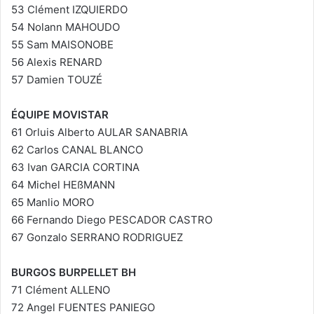
53 Clément IZQUIERDO
54 Nolann MAHOUDO
55 Sam MAISONOBE
56 Alexis RENARD
57 Damien TOUZÉ
ÉQUIPE MOVISTAR
61 Orluis Alberto AULAR SANABRIA
62 Carlos CANAL BLANCO
63 Ivan GARCIA CORTINA
64 Michel HEßMANN
65 Manlio MORO
66 Fernando Diego PESCADOR CASTRO
67 Gonzalo SERRANO RODRIGUEZ
BURGOS BURPELLET BH
71 Clément ALLENO
72 Angel FUENTES PANIEGO