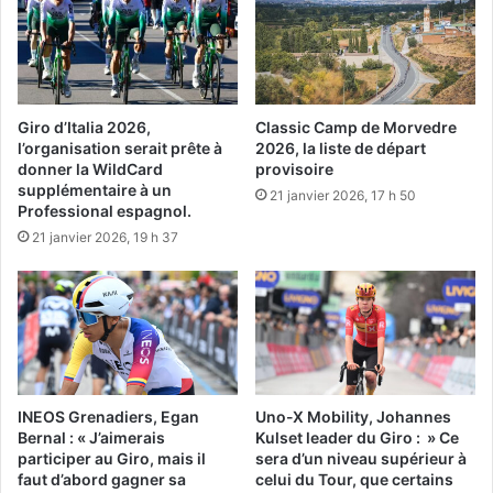
Giro d’Italia 2026,
Classic Camp de Morvedre
l’organisation serait prête à
2026, la liste de départ
donner la WildCard
provisoire
supplémentaire à un
21 janvier 2026, 17 h 50
Professional espagnol.
21 janvier 2026, 19 h 37
INEOS Grenadiers, Egan
Uno-X Mobility, Johannes
Bernal : « J’aimerais
Kulset leader du Giro : » Ce
participer au Giro, mais il
sera d’un niveau supérieur à
faut d’abord gagner sa
celui du Tour, que certains