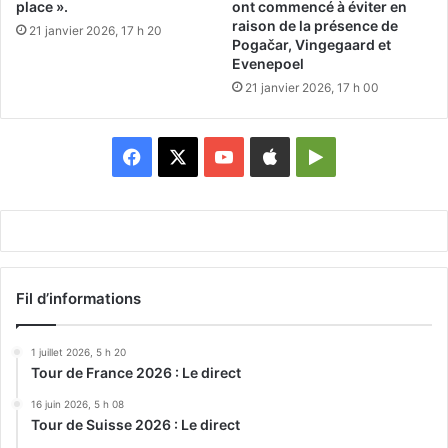
place ».
ont commencé à éviter en
raison de la présence de
21 janvier 2026, 17 h 20
Pogačar, Vingegaard et
Evenepoel
21 janvier 2026, 17 h 00
Facebook
X
YouTube
Apple
Google
Play
Fil d’informations
1 juillet 2026, 5 h 20
Tour de France 2026 : Le direct
16 juin 2026, 5 h 08
Tour de Suisse 2026 : Le direct