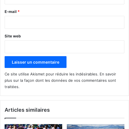
r
e
E-mail
*
*
Site web
Ce site utilise Akismet pour réduire les indésirables.
En savoir
plus sur la façon dont les données de vos commentaires sont
traitées
.
Articles similaires