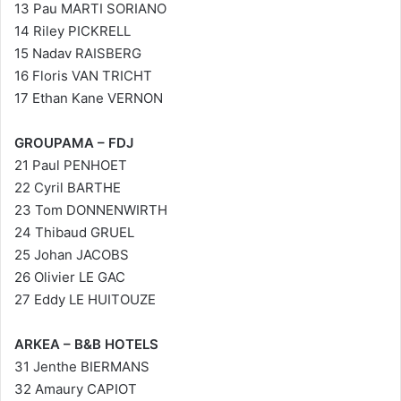
13 Pau MARTI SORIANO
14 Riley PICKRELL
15 Nadav RAISBERG
16 Floris VAN TRICHT
17 Ethan Kane VERNON
GROUPAMA – FDJ
21 Paul PENHOET
22 Cyril BARTHE
23 Tom DONNENWIRTH
24 Thibaud GRUEL
25 Johan JACOBS
26 Olivier LE GAC
27 Eddy LE HUITOUZE
ARKEA – B&B HOTELS
31 Jenthe BIERMANS
32 Amaury CAPIOT