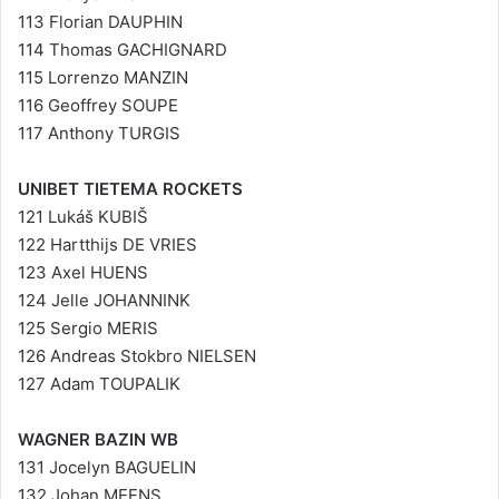
113 Florian DAUPHIN
114 Thomas GACHIGNARD
115 Lorrenzo MANZIN
116 Geoffrey SOUPE
117 Anthony TURGIS
UNIBET TIETEMA ROCKETS
121 Lukáš KUBIŠ
122 Hartthijs DE VRIES
123 Axel HUENS
124 Jelle JOHANNINK
125 Sergio MERIS
126 Andreas Stokbro NIELSEN
127 Adam TOUPALIK
WAGNER BAZIN WB
131 Jocelyn BAGUELIN
132 Johan MEENS