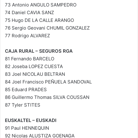
73 Antonio ANGULO SAMPEDRO
74 Daniel CAVIA SANZ
75 Hugo DE LA CALLE ARANGO
76 Sergio Geovani CHUMIL GONZALEZ
77 Rodrigo ALVAREZ
CAJA RURAL – SEGUROS RGA
81 Fernando BARCELO
82 Joseba LOPEZ CUESTA
83 Joel NICOLAU BELTRAN
84 Joel Francisco PEÑUELA SANDOVAL
85 Eduard PRADES
86 Guillermo Thomas SILVA COUSSAN
87 Tyler STITES
EUSKALTEL – EUSKADI
91 Paul HENNEQUIN
92 Nicolas ALUSTIZA GOENAGA