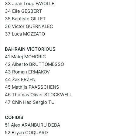
33 Jean Loup FAYOLLE
34 Elie GESBERT
35 Baptiste GILLET
36 Victor GUERNALEC
37 Luca MOZZATO
BAHRAIN VICTORIOUS
41 Matej MOHORIC
42 Alberto BRUTTOMESSO
43 Roman ERMAKOV
44 Žak ERŽEN
45 Mathijs PAASSCHENS
46 Thomas Oliver STOCKWELL
47 Chih Hao Sergio TU
COFIDIS
51 Alex ARANBURU DEBA
52 Bryan COQUARD