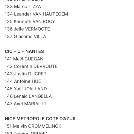
133 Marco TIZZA
134 Leander VAN HAUTEGEM
135 Kenneth VAN ROOY
136 Jelle VERMOOTE
137 Giacomo VILLA
CIC – U – NANTES
141 Maël GUEGAN
142 Corentin DEVROUTE
143 Justin DUCRET
144 Antoine HUE
145 Yaël JOALLAND
146 Lenaic LANGELLA
147 Axel MARIAULT
NICE METROPOLE COTE D’AZUR
151 Melvin CROMMELINCK
152 Damien GIRARD