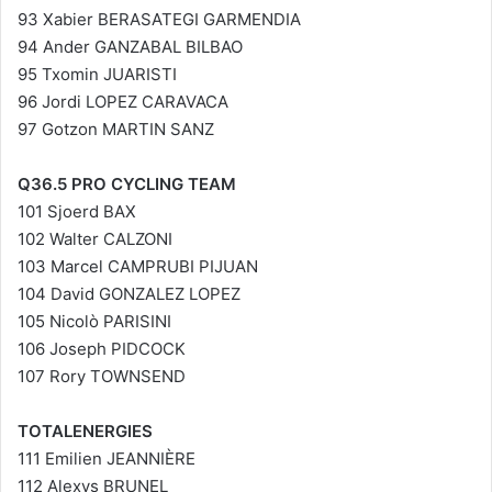
93 Xabier BERASATEGI GARMENDIA
94 Ander GANZABAL BILBAO
95 Txomin JUARISTI
96 Jordi LOPEZ CARAVACA
97 Gotzon MARTIN SANZ
Q36.5 PRO CYCLING TEAM
101 Sjoerd BAX
102 Walter CALZONI
103 Marcel CAMPRUBI PIJUAN
104 David GONZALEZ LOPEZ
105 Nicolò PARISINI
106 Joseph PIDCOCK
107 Rory TOWNSEND
TOTALENERGIES
111 Emilien JEANNIÈRE
112 Alexys BRUNEL