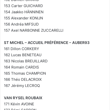
153 Carter GUICHARD
154 Jaakko HÄNNINEN
155 Alexander KONIJN
156 Andréa MIFSUD
157 Axel NARBONNE ZUCCARELLI
ST MICHEL – ACCUEIL PRÉFÉRENCE – AUBER93
161 Dillon CORKERY
162 Lucas BENETEAU
163 Nicolas BREUILLARD
164 Romain CARDIS
165 Thomas CHAMPION
166 Théo DELACROIX
167 Jérémy LECROQ
VAN RYSEL ROUBAIX
171 Kévin AVOINE