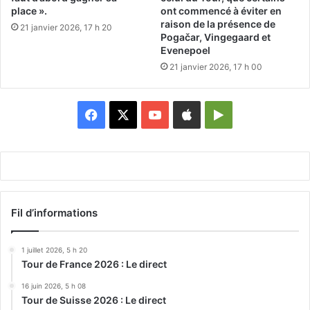
place ».
ont commencé à éviter en
raison de la présence de
21 janvier 2026, 17 h 20
Pogačar, Vingegaard et
Evenepoel
21 janvier 2026, 17 h 00
Facebook
X
YouTube
Apple
Google
Play
Fil d’informations
1 juillet 2026, 5 h 20
Tour de France 2026 : Le direct
16 juin 2026, 5 h 08
Tour de Suisse 2026 : Le direct