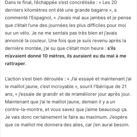
Dans le final, l’échappée s’est concrétisée : « Les 20
derniers kilomètres ont été une grande bagarre », a
commenté l’Espagnol, « J’avais mal aux jambes et je pense
que c’était l’une des journées les plus difficiles pour moi
sur un vélo. Je ne me sentais pas très bien et j’avais
annoncé la couleur. Une fois que je suis revenu après la
dernière montée, j’ai su que c’était mon heure :
s’ils
m’avaient donné 10 mètres, ils auraient eu du mal à me
rattraper
.
L’action s’est bien déroulée : « J’ai essayé et maintenant j’ai
le maillot jaune, c’est incroyable », sourit l’Ibérique de 21
ans, « j’essaie de grandir et de m’améliorer jour après jour.
Maintenant que j’ai le maillot jaune, demain il y a un
contre-la-montre, et vous savez que j’aime beaucoup ça.
Je vais donc certainement le faire au maximum. J’espère
que ce maillot me donnera des ailes, car j’en aurai besoin.