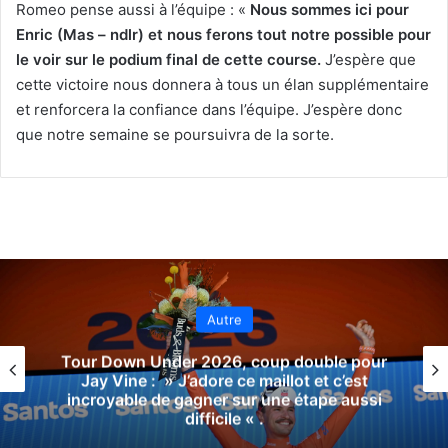
Romeo pense aussi à l’équipe : «
Nous sommes ici pour
Enric (Mas – ndlr) et nous ferons tout notre possible pour
le voir sur le podium final de cette course.
J’espère que
cette victoire nous donnera à tous un élan supplémentaire
et renforcera la confiance dans l’équipe. J’espère donc
que notre semaine se poursuivra de la sorte.
Autre
Tour Down Under 2026, coup double pour
Jay Vine : » J’adore ce maillot et c’est
incroyable de gagner sur une étape aussi
difficile « .