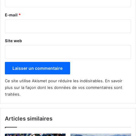
r
e
E-mail
*
*
Site web
Ce site utilise Akismet pour réduire les indésirables.
En savoir
plus sur la façon dont les données de vos commentaires sont
traitées
.
Articles similaires