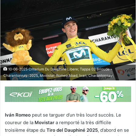
10-06-2025 Criterium Du Dauphine Libere; Tappa 03 Brioude -
Charantonnay; 2025, Movistar; Romeo Abad, Ivan; Charantonnay;
Iván Romeo
peut se targuer d’un très lourd succès. Le
coureur de la
Movistar
a remporté la très difficile
troisième étape du
Tiro del Dauphiné 2025
, d’abord en se