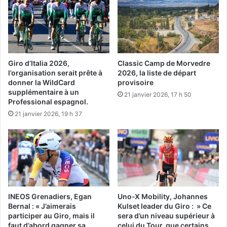
Giro d’Italia 2026,
Classic Camp de Morvedre
l’organisation serait prête à
2026, la liste de départ
donner la WildCard
provisoire
supplémentaire à un
21 janvier 2026, 17 h 50
Professional espagnol.
21 janvier 2026, 19 h 37
INEOS Grenadiers, Egan
Uno-X Mobility, Johannes
Bernal : « J’aimerais
Kulset leader du Giro : » Ce
participer au Giro, mais il
sera d’un niveau supérieur à
faut d’abord gagner sa
celui du Tour, que certains