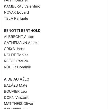
FAITH Gabriel
KAMBERAJ Valentino
NOVAK Edvard
TELA Raffaele
BENOTTI BERTHOLD
ALBRECHT Anton
GATHEMANN Albert
GRIXA Jarno
NOLDE Tobias
REIßIG Patrick
RÖBER Dominik
AIDE AU VÉLO
BALÁZS Máté
BOUVIER Léo
DORN Vinzent
MATTHEIS Oliver