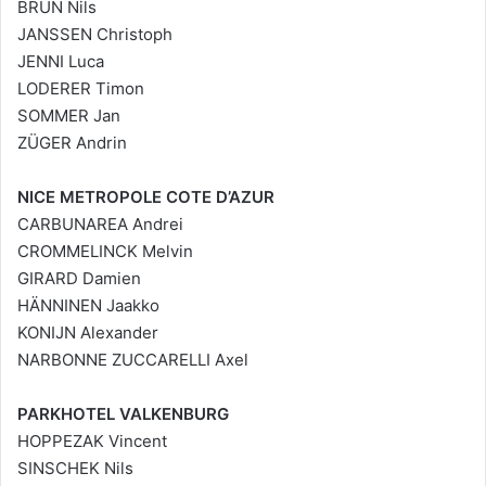
BRUN Nils
JANSSEN Christoph
JENNI Luca
LODERER Timon
SOMMER Jan
ZÜGER Andrin
NICE METROPOLE COTE D’AZUR
CARBUNAREA Andrei
CROMMELINCK Melvin
GIRARD Damien
HÄNNINEN Jaakko
KONIJN Alexander
NARBONNE ZUCCARELLI Axel
PARKHOTEL VALKENBURG
HOPPEZAK Vincent
SINSCHEK Nils