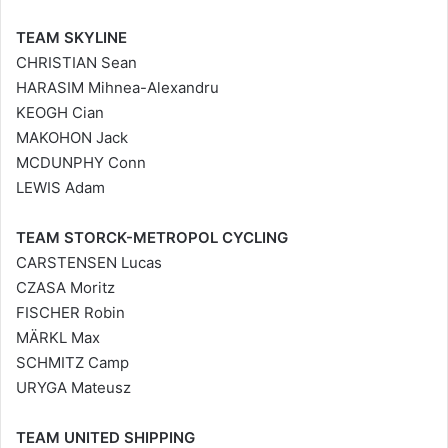
TEAM SKYLINE
CHRISTIAN Sean
HARASIM Mihnea-Alexandru
KEOGH Cian
MAKOHON Jack
MCDUNPHY Conn
LEWIS Adam
TEAM STORCK-METROPOL CYCLING
CARSTENSEN Lucas
CZASA Moritz
FISCHER Robin
MÄRKL Max
SCHMITZ Camp
URYGA Mateusz
TEAM UNITED SHIPPING