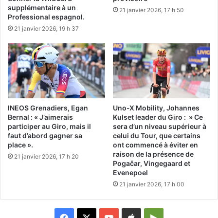
supplémentaire à un
21 janvier 2026, 17 h 50
Professional espagnol.
21 janvier 2026, 19 h 37
INEOS Grenadiers, Egan
Uno-X Mobility, Johannes
Bernal : « J’aimerais
Kulset leader du Giro : » Ce
participer au Giro, mais il
sera d’un niveau supérieur à
faut d’abord gagner sa
celui du Tour, que certains
place ».
ont commencé à éviter en
raison de la présence de
21 janvier 2026, 17 h 20
Pogačar, Vingegaard et
Evenepoel
21 janvier 2026, 17 h 00
Facebook
X
YouTube
Apple
Google