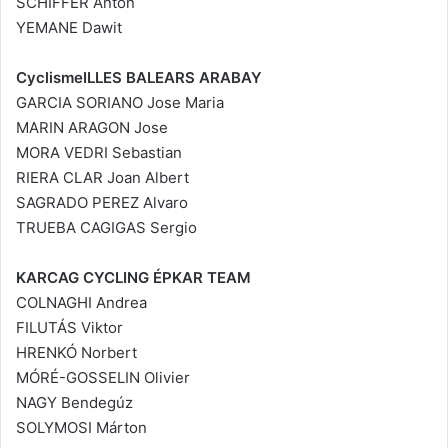
SCHIFFER Anton
YEMANE Dawit
CyclismeILLES BALEARS ARABAY
GARCIA SORIANO Jose Maria
MARIN ARAGON Jose
MORA VEDRI Sebastian
RIERA CLAR Joan Albert
SAGRADO PEREZ Alvaro
TRUEBA CAGIGAS Sergio
KARCAG CYCLING ÉPKAR TEAM
COLNAGHI Andrea
FILUTÁS Viktor
HRENKÓ Norbert
MÓRÉ-GOSSELIN Olivier
NAGY Bendegúz
SOLYMOSI Márton