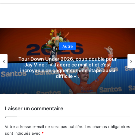
Autre
Team Technipes #inEmiliaRomagna Caffè
Borbone, un nouveau nom pour la
formation continentale italienne, qui
présente son maillot pour 2026
Laisser un commentaire
Votre adresse e-mail ne sera pas publiée.
Les champs obligatoires
sont indiqués avec
*