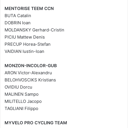
MENTORISE TEEM CCN
BUTA Catalin
DOBRIN Ioan
MOLDANSKY Gerhard-Cristin
PICIU Mattew Denis
PRECUP Horea-Stefan
VAIDIAN Iustin-Ioan
MONZON-INCOLOR-GUB
ARON Victor-Alexandru
BELOHVOSCIKS Kristians
OVIDIU Dorcu
MALINEN Sampo
MILITELLO Jacopo
TAGLIANI Filippo
MYVELO PRO CYCLING TEAM