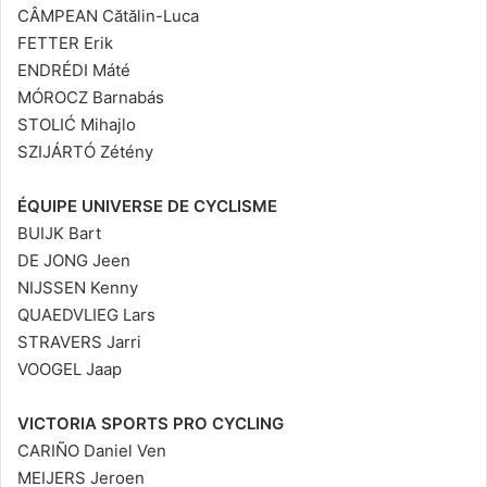
CÂMPEAN Cătălin-Luca
FETTER Erik
ENDRÉDI Máté
MÓROCZ Barnabás
STOLIĆ Mihajlo
SZIJÁRTÓ Zétény
ÉQUIPE UNIVERSE DE CYCLISME
BUIJK Bart
DE JONG Jeen
NIJSSEN Kenny
QUAEDVLIEG Lars
STRAVERS Jarri
VOOGEL Jaap
VICTORIA SPORTS PRO CYCLING
CARIÑO Daniel Ven
MEIJERS Jeroen