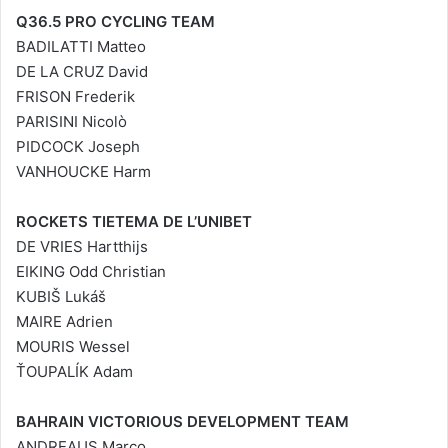
Q36.5 PRO CYCLING TEAM
BADILATTI Matteo
DE LA CRUZ David
FRISON Frederik
PARISINI Nicolò
PIDCOCK Joseph
VANHOUCKE Harm
ROCKETS TIETEMA DE L’UNIBET
DE VRIES Hartthijs
EIKING Odd Christian
KUBIŠ Lukáš
MAIRE Adrien
MOURIS Wessel
ŤOUPALÍK Adam
BAHRAIN VICTORIOUS DEVELOPMENT TEAM
ANDREAUS Marco