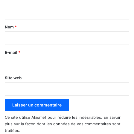
n
t
a
Nom
*
i
r
e
E-mail
*
*
Site web
Ce site utilise Akismet pour réduire les indésirables.
En savoir
plus sur la façon dont les données de vos commentaires sont
traitées
.