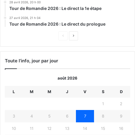
28 avril 2026, 20 h 00
Tour de Romandie 2026 : Le direct la 1e étape
27 avril 2026, 21 h 04
Tour de Romandie 2026 : Le direct du prologue
Page
Page
précédente
suivante
Toute l’info, jour par jour
août 2026
L
M
M
J
V
S
D
1
2
3
4
5
6
7
8
9
10
11
12
13
14
15
16