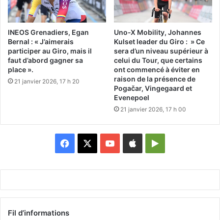
INEOS Grenadiers, Egan
Uno-X Mobility, Johannes
Bernal : « J’aimerais
Kulset leader du Giro : » Ce
participer au Giro, mais il
sera d’un niveau supérieur à
faut d’abord gagner sa
celui du Tour, que certains
place ».
ont commencé à éviter en
raison de la présence de
21 janvier 2026, 17 h 20
Pogačar, Vingegaard et
Evenepoel
21 janvier 2026, 17 h 00
Facebook
X
YouTube
Apple
Google
Play
Fil d’informations