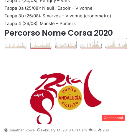
Tappa 2 (24/08): Perigny – Vars
Tappa 3a (25/08): Nieuil l’Espoir – Vivonne
Tappa 3b (25/08): Smarves – Vivonne (cronometro)
Tappa 4 (26/08): Mansle – Poitiers
Percorso Nome Corsa 2020
Continental
Jonathan Rowe
February 14, 2018 10:14 am
0
268