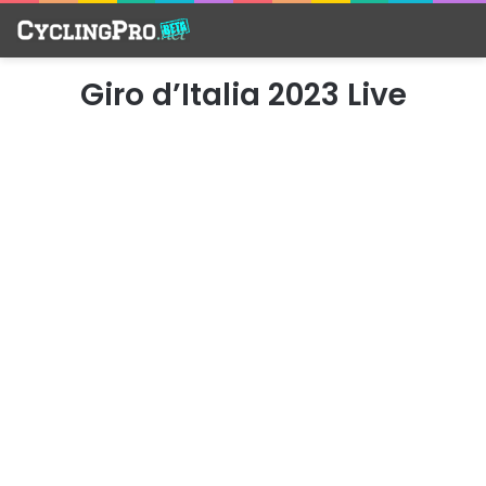
Giro d’Italia 2023 Live