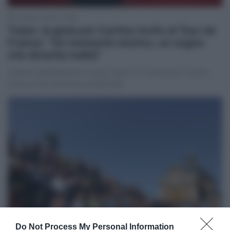
31 Marzo 2025, 15:59
Tudor, la gioia per il primo invito al Tour de
France: “Un momento storico, un sogno
che diventa realtà”
Grande soddisfazione in casa Tudor Pro Cycling per il primo
invito al Tour de France #TDF2025
Do Not Process My Personal Information